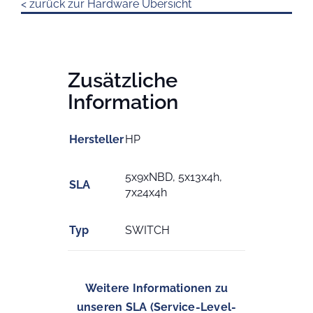
< zurück zur Hardware Übersicht
Zusätzliche
Information
Hersteller
HP
5x9xNBD, 5x13x4h,
SLA
7x24x4h
Typ
SWITCH
Weitere Informationen zu
unseren SLA (Service-Level-