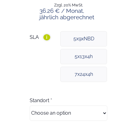
Zzgl. 20% MwSt.
36.26 € / Monat,
jährlich abgerechnet
SLA
i
5x9xNBD
5x13x4h
7x24x4h
Standort
*