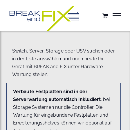
Zum
Inhalt
springen
Switch, Server, Storage oder USV suchen oder
in der Liste auswählen und noch heute Ihr
Gerät mit BREAK and FIX unter Hardware
Wartung stellen.
Verbaute Festplatten sind in der
Serverwartung automatisch inkludiert
, bei
Storage Systemen nur die Controller. Die
Wartung für eingebundene Festplatten und
Erweiterungsshelves können wir optional auf