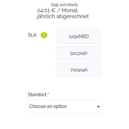
Zzgl. 20% MwSt.
24.01 € / Monat,
jährlich abgerechnet
SLA
i
5x9xNBD
5x13x4h
7x24x4h
Standort
*