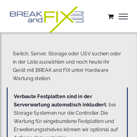
Zum
Inhalt
springen
Switch, Server, Storage oder USV suchen oder
in der Liste auswählen und noch heute Ihr
Gerät mit BREAK and FIX unter Hardware
Wartung stellen.
Verbaute Festplatten sind in der
Serverwartung automatisch inkludiert
, bei
Storage Systemen nur die Controller. Die
Wartung für eingebundene Festplatten und
Erweiterungsshelves können wir optional auf