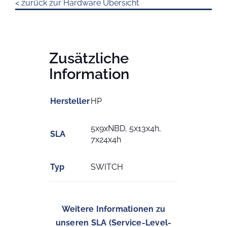
< zurück zur Hardware Übersicht
Zusätzliche
Information
Hersteller
HP
5x9xNBD, 5x13x4h,
SLA
7x24x4h
Typ
SWITCH
Weitere Informationen zu
unseren SLA (Service-Level-