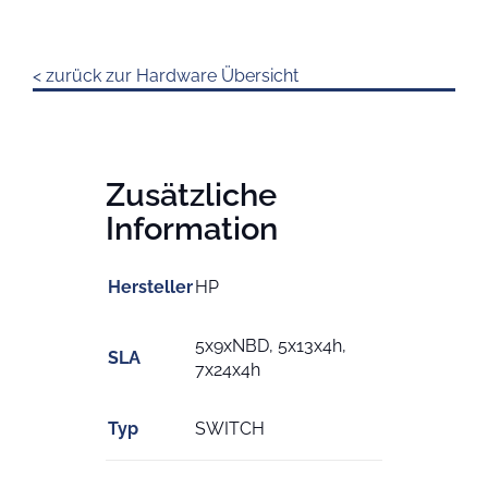
< zurück zur Hardware Übersicht
Zusätzliche
Information
Hersteller
HP
5x9xNBD, 5x13x4h,
SLA
7x24x4h
Typ
SWITCH