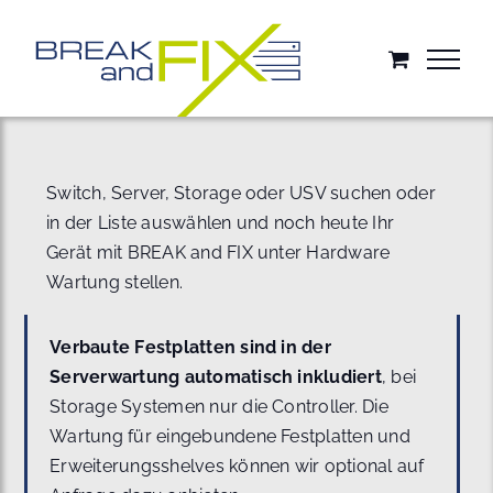
Zum
Inhalt
springen
Switch, Server, Storage oder USV suchen oder
in der Liste auswählen und noch heute Ihr
Gerät mit BREAK and FIX unter Hardware
Wartung stellen.
Verbaute Festplatten sind in der
Serverwartung automatisch inkludiert
, bei
Storage Systemen nur die Controller. Die
Wartung für eingebundene Festplatten und
Erweiterungsshelves können wir optional auf