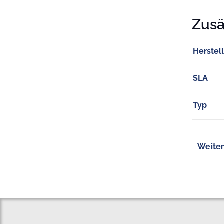
Zusä
Herstel
SLA
Typ
Weiter