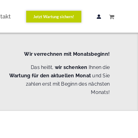
takt
Jetzt Wartung sichern!
Wir verrechnen mit Monatsbeginn!
Das heißt,
wir schenken
Ihnen die
Wartung
für den aktuellen Monat
und Sie
zahlen erst mit Beginn des nächsten
Monats!