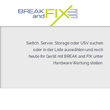
Zum
Inhalt
springen
Switch, Server, Storage oder USV suchen
oder in der Liste auswählen und noch
heute Ihr Gerät mit BREAK and FIX unter
Hardware Wartung stellen.