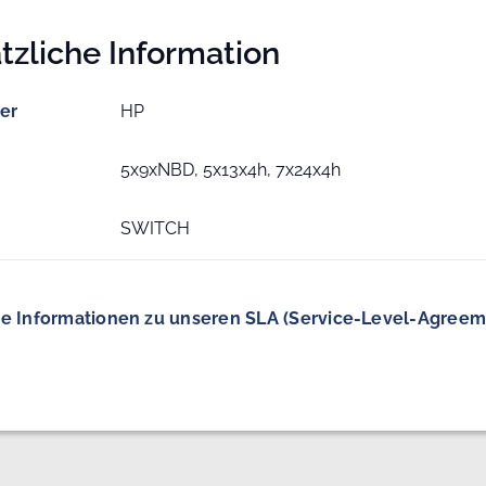
tzliche Information
ler
HP
5x9xNBD, 5x13x4h, 7x24x4h
SWITCH
e Informationen zu unseren SLA (Service-Level-Agreem