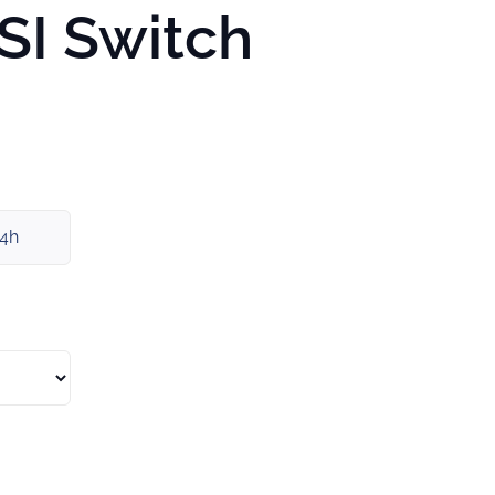
SI Switch
x4h