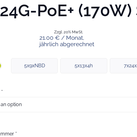
24G-PoE+ (170W) 
Zzgl. 20% MwSt.
21.00 € / Monat,
jährlich abgerechnet
5x9xNBD
5x13x4h
7x24
*
nummer
*