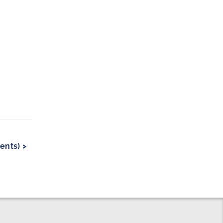
ents) >