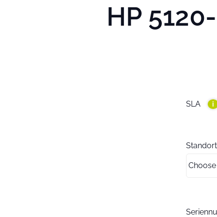
HP 5120-
SLA
i
Standort
Serien