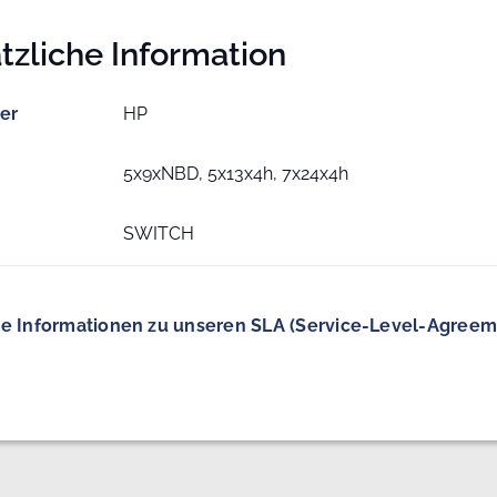
tzliche Information
ler
HP
5x9xNBD, 5x13x4h, 7x24x4h
SWITCH
e Informationen zu unseren SLA (Service-Level-Agreem