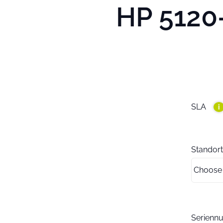
HP 5120-
SLA
i
Standort
Serien