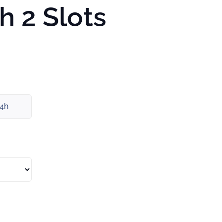
h 2 Slots
x4h