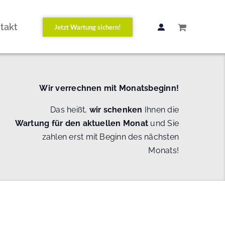
takt
Jetzt Wartung sichern!
Wir verrechnen mit Monatsbeginn!
Das heißt,
wir schenken
Ihnen die
Wartung
für den aktuellen Monat
und Sie
zahlen erst mit Beginn des nächsten
Monats!