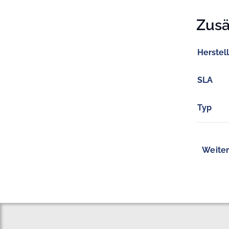
Zusä
Herstel
SLA
Typ
Weiter