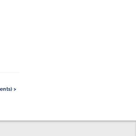
ents) >