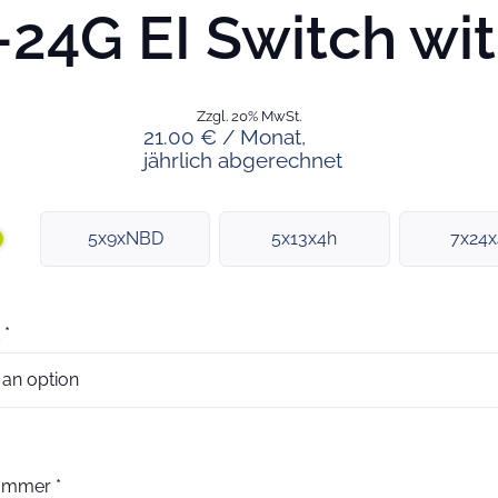
24G EI Switch wit
Zzgl. 20% MwSt.
21.00 € / Monat,
jährlich abgerechnet
5x9xNBD
5x13x4h
7x24
*
nummer
*