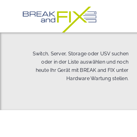
Zum
Inhalt
springen
Switch, Server, Storage oder USV suchen
oder in der Liste auswählen und noch
heute Ihr Gerät mit BREAK and FIX unter
Hardware Wartung stellen.