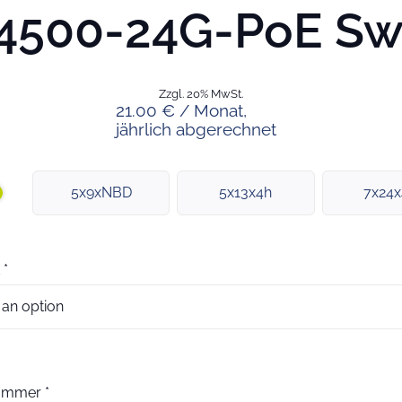
4500-24G-PoE Sw
Zzgl. 20% MwSt.
21.00 € / Monat,
jährlich abgerechnet
5x9xNBD
5x13x4h
7x24
*
nummer
*