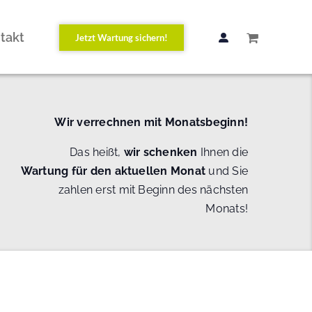
takt
Jetzt Wartung sichern!
Wir verrechnen mit Monatsbeginn!
Das heißt,
wir schenken
Ihnen die
Wartung
für den aktuellen Monat
und Sie
zahlen erst mit Beginn des nächsten
Monats!