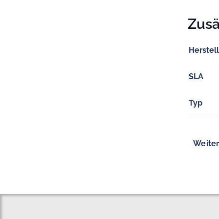
Zusä
Herstel
SLA
Typ
Weiter