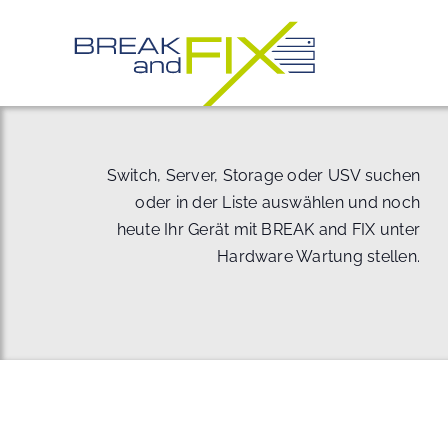
Zum
Inhalt
springen
Switch, Server, Storage oder USV suchen
oder in der Liste auswählen und noch
heute Ihr Gerät mit BREAK and FIX unter
Hardware Wartung stellen.