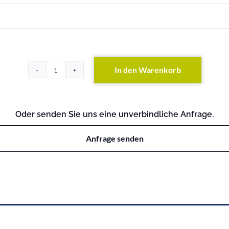
In den Warenkorb
HP
4500-
24G-
PoE
Oder senden Sie uns eine unverbindliche Anfrage.
Switch
Menge
Anfrage senden