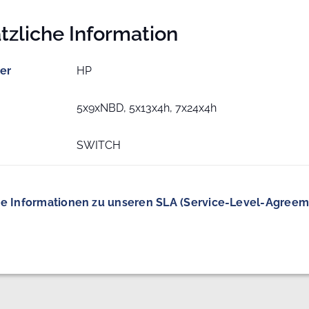
tzliche Information
ler
HP
5x9xNBD, 5x13x4h, 7x24x4h
SWITCH
e Informationen zu unseren SLA (Service-Level-Agreem