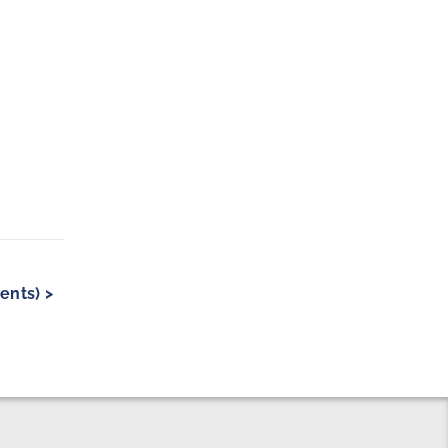
ents) >