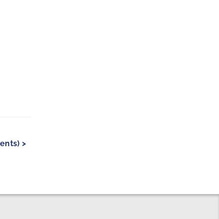
ents) >