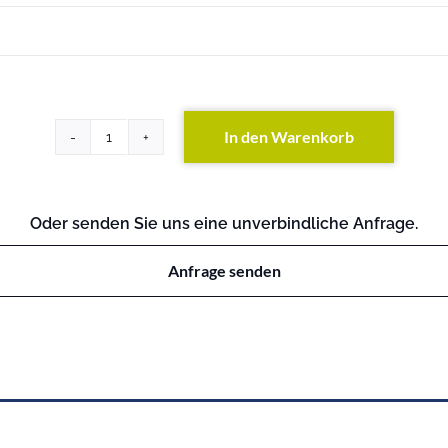
In den Warenkorb
HP
4204
Vl
Switch
Oder senden Sie uns eine unverbindliche Anfrage.
Chassis
Menge
Anfrage senden