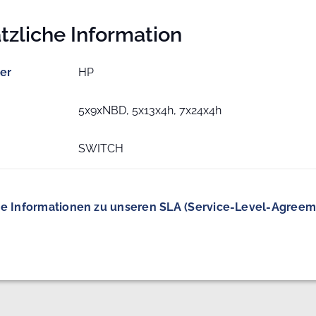
tzliche Information
ler
HP
5x9xNBD, 5x13x4h, 7x24x4h
SWITCH
e Informationen zu unseren SLA (Service-Level-Agreem