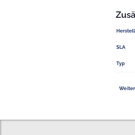
Zusä
Herstel
SLA
Typ
Weiter