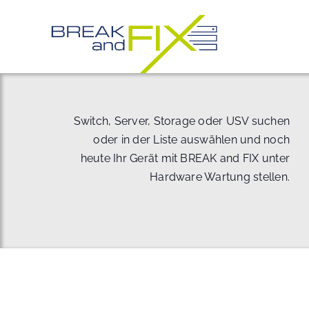
Zum
Inhalt
springen
Switch, Server, Storage oder USV suchen
oder in der Liste auswählen und noch
heute Ihr Gerät mit BREAK and FIX unter
Hardware Wartung stellen.