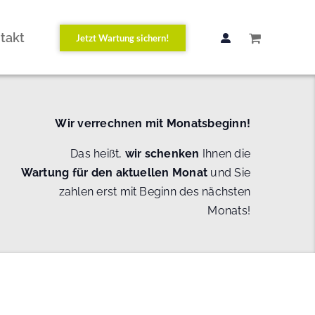
takt
Jetzt Wartung sichern!
Wir verrechnen mit Monatsbeginn!
Das heißt,
wir schenken
Ihnen die
Wartung
für den aktuellen Monat
und Sie
zahlen erst mit Beginn des nächsten
Monats!