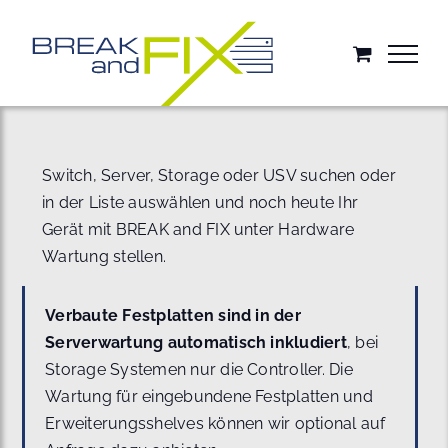
Zum
Inhalt
springen
Switch, Server, Storage oder USV suchen oder
in der Liste auswählen und noch heute Ihr
Gerät mit BREAK and FIX unter Hardware
Wartung stellen.
Verbaute Festplatten sind in der
Serverwartung automatisch inkludiert
, bei
Storage Systemen nur die Controller. Die
Wartung für eingebundene Festplatten und
Erweiterungsshelves können wir optional auf