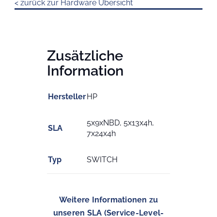
< zurück zur Hardware Übersicht
Zusätzliche
Information
Hersteller
HP
5x9xNBD, 5x13x4h,
SLA
7x24x4h
Typ
SWITCH
Weitere Informationen zu
unseren SLA (Service-Level-