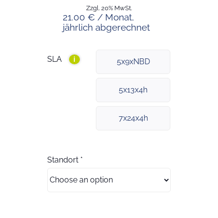
Zzgl. 20% MwSt.
21.00 € / Monat,
jährlich abgerechnet
SLA
i
5x9xNBD
5x13x4h
7x24x4h
Standort
*