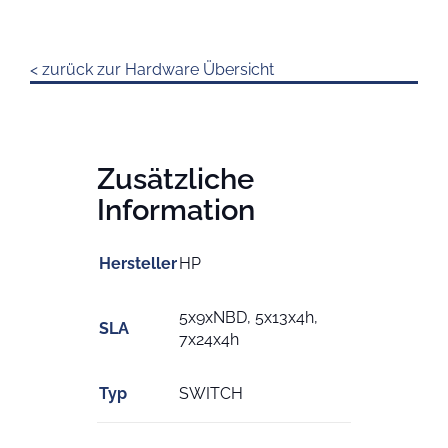
< zurück zur Hardware Übersicht
Zusätzliche
Information
Hersteller
HP
5x9xNBD, 5x13x4h,
SLA
7x24x4h
Typ
SWITCH