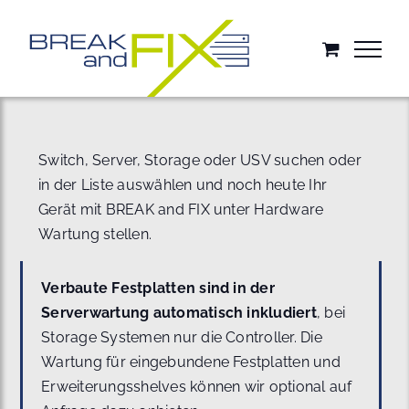
Zum
Inhalt
springen
Switch, Server, Storage oder USV suchen oder
in der Liste auswählen und noch heute Ihr
Gerät mit BREAK and FIX unter Hardware
Wartung stellen.
Verbaute Festplatten sind in der
Serverwartung automatisch inkludiert
, bei
Storage Systemen nur die Controller. Die
Wartung für eingebundene Festplatten und
Erweiterungsshelves können wir optional auf