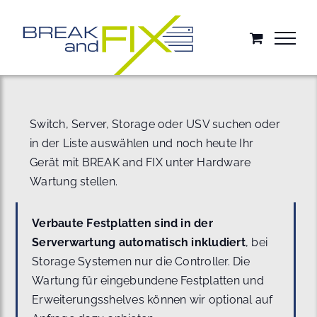
Zum
Inhalt
springen
Switch, Server, Storage oder USV suchen oder
in der Liste auswählen und noch heute Ihr
Gerät mit BREAK and FIX unter Hardware
Wartung stellen.
Verbaute Festplatten sind in der
Serverwartung automatisch inkludiert
, bei
Storage Systemen nur die Controller. Die
Wartung für eingebundene Festplatten und
Erweiterungsshelves können wir optional auf