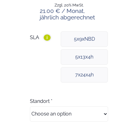
Zzgl. 20% MwSt.
21.00 € / Monat,
jährlich abgerechnet
SLA
i
5x9xNBD
5x13x4h
7x24x4h
Standort
*