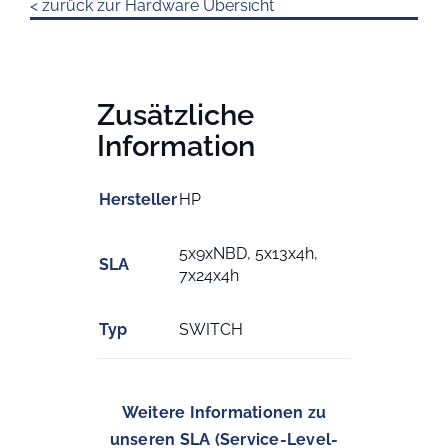
< zurück zur Hardware Übersicht
Zusätzliche
Information
Hersteller
HP
5x9xNBD, 5x13x4h,
SLA
7x24x4h
Typ
SWITCH
Weitere Informationen zu
unseren SLA (Service-Level-