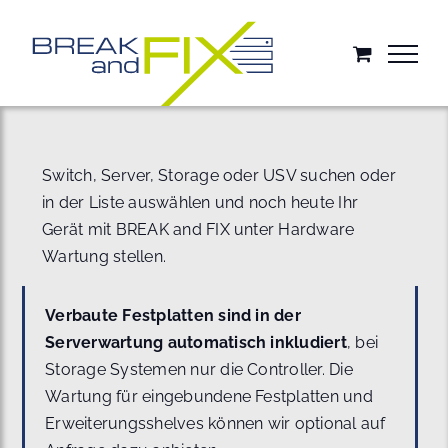
Zum
Inhalt
springen
Switch, Server, Storage oder USV suchen oder
in der Liste auswählen und noch heute Ihr
Gerät mit BREAK and FIX unter Hardware
Wartung stellen.
Verbaute Festplatten sind in der
Serverwartung automatisch inkludiert
, bei
Storage Systemen nur die Controller. Die
Wartung für eingebundene Festplatten und
Erweiterungsshelves können wir optional auf