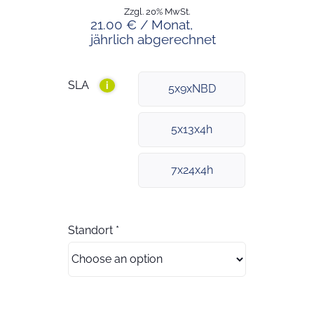
Zzgl. 20% MwSt.
21.00 € / Monat,
jährlich abgerechnet
SLA
i
5x9xNBD
5x13x4h
7x24x4h
Standort
*