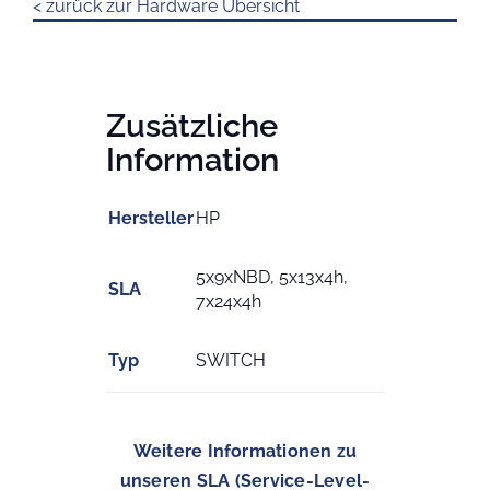
< zurück zur Hardware Übersicht
Zusätzliche
Information
Hersteller
HP
5x9xNBD, 5x13x4h,
SLA
7x24x4h
Typ
SWITCH
Weitere Informationen zu
unseren SLA (Service-Level-