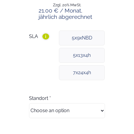
Zzgl. 20% MwSt.
21.00 € / Monat,
jährlich abgerechnet
SLA
i
5x9xNBD
5x13x4h
7x24x4h
Standort
*