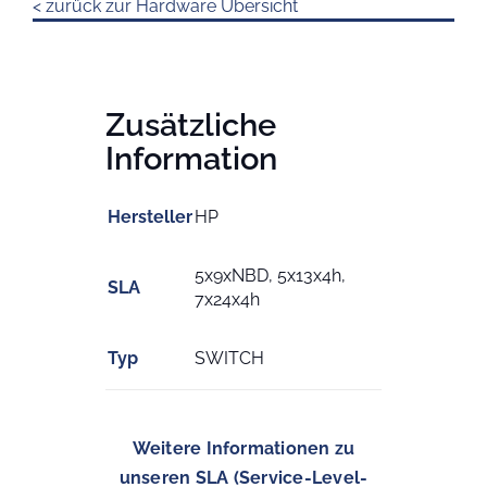
< zurück zur Hardware Übersicht
Zusätzliche
Information
Hersteller
HP
5x9xNBD, 5x13x4h,
SLA
7x24x4h
Typ
SWITCH
Weitere Informationen zu
unseren SLA (Service-Level-