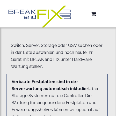
Zum
Inhalt
springen
Switch, Server, Storage oder USV suchen oder
in der Liste auswählen und noch heute Ihr
Gerät mit BREAK and FIX unter Hardware
Wartung stellen.
Verbaute Festplatten sind in der
Serverwartung automatisch inkludiert
, bei
Storage Systemen nur die Controller. Die
Wartung für eingebundene Festplatten und
Erweiterungsshelves können wir optional auf