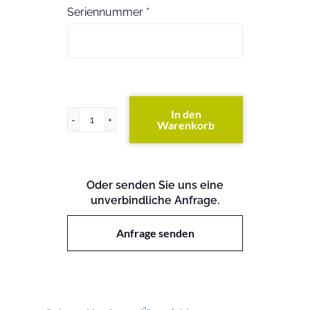
Seriennummer
*
In den
Warenkorb
FC-
Switch
6510
Menge
Oder senden Sie uns eine
unverbindliche Anfrage.
Anfrage senden