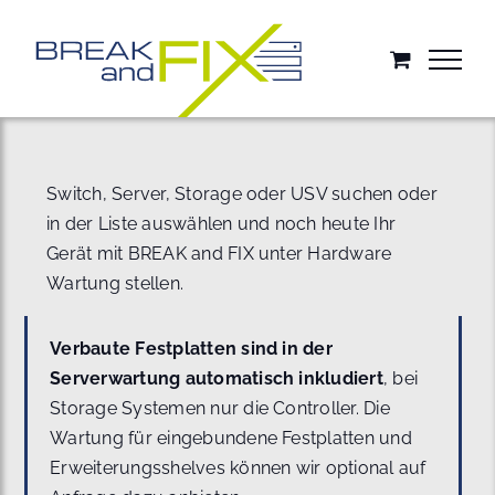
Zum
Inhalt
springen
Switch, Server, Storage oder USV suchen oder
in der Liste auswählen und noch heute Ihr
Gerät mit BREAK and FIX unter Hardware
Wartung stellen.
Verbaute Festplatten sind in der
Serverwartung automatisch inkludiert
, bei
Storage Systemen nur die Controller. Die
Wartung für eingebundene Festplatten und
Erweiterungsshelves können wir optional auf