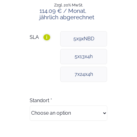
Zzgl. 20% MwSt.
114.09 € / Monat,
jährlich abgerechnet
SLA
i
5x9xNBD
5x13x4h
7x24x4h
Standort
*