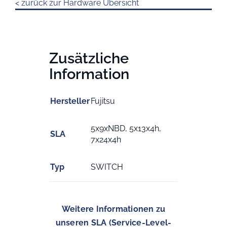
< zurück zur Hardware Übersicht
Zusätzliche
Information
Hersteller
Fujitsu
5x9xNBD, 5x13x4h,
SLA
7x24x4h
Typ
SWITCH
Weitere Informationen zu
unseren SLA (Service-Level-