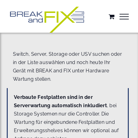
Zum
Inhalt
springen
Switch, Server, Storage oder USV suchen oder
in der Liste auswählen und noch heute Ihr
Gerät mit BREAK and FIX unter Hardware
Wartung stellen.
Verbaute Festplatten sind in der
Serverwartung automatisch inkludiert
, bei
Storage Systemen nur die Controller. Die
Wartung für eingebundene Festplatten und
Erweiterungsshelves können wir optional auf