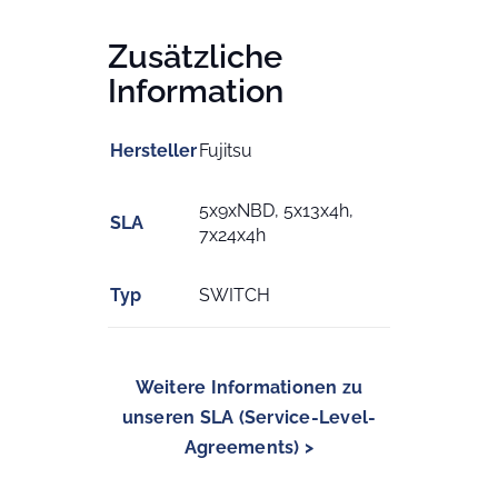
Zusätzliche
Information
Hersteller
Fujitsu
5x9xNBD, 5x13x4h,
SLA
7x24x4h
Typ
SWITCH
Weitere Informationen zu
unseren SLA (Service-Level-
Agreements) >