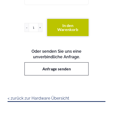
In den
Warenkorb
FC-
Switch
300
Menge
Oder senden Sie uns eine
unverbindliche Anfrage.
Anfrage senden
< zurück zur Hardware Übersicht