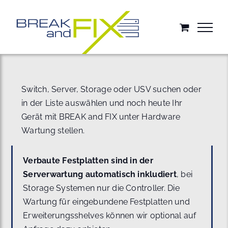
Zum
Inhalt
springen
Switch, Server, Storage oder USV suchen oder
in der Liste auswählen und noch heute Ihr
Gerät mit BREAK and FIX unter Hardware
Wartung stellen.
Verbaute Festplatten sind in der
Serverwartung automatisch inkludiert
, bei
Storage Systemen nur die Controller. Die
Wartung für eingebundene Festplatten und
Erweiterungsshelves können wir optional auf