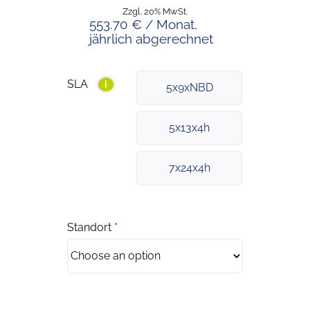
Zzgl. 20% MwSt.
553.70 € / Monat,
jährlich abgerechnet
SLA
i
5x9xNBD
5x13x4h
7x24x4h
Standort
*