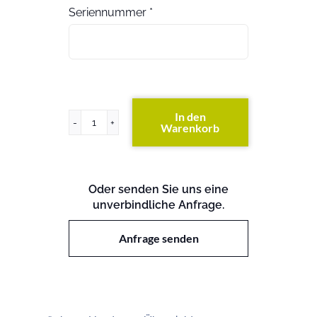
Seriennummer
*
In den
Warenkorb
FAS8200
(exkl.
Festplatten)
Menge
Oder senden Sie uns eine
unverbindliche Anfrage.
Anfrage senden