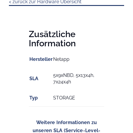
< zurück zur Hardware Übersicht
Zusätzliche
Information
Hersteller
Netapp
5x9xNBD, 5x13x4h,
SLA
7x24x4h
Typ
STORAGE
Weitere Informationen zu
unseren SLA (Service-Level-