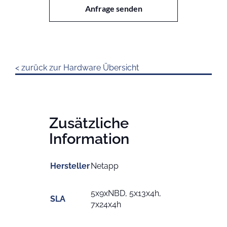
Menge
Anfrage senden
< zurück zur Hardware Übersicht
Zusätzliche
Information
Hersteller
Netapp
5x9xNBD, 5x13x4h,
SLA
7x24x4h