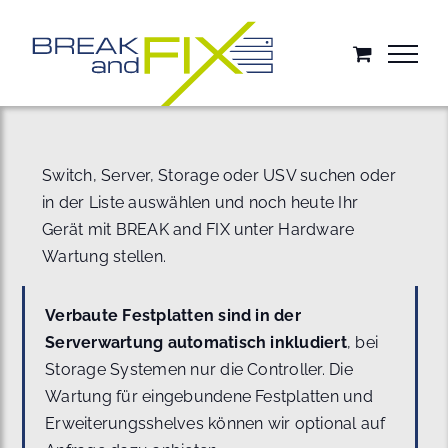
Zum
Inhalt
springen
Switch, Server, Storage oder USV suchen oder
in der Liste auswählen und noch heute Ihr
Gerät mit BREAK and FIX unter Hardware
Wartung stellen.
Verbaute Festplatten sind in der
Serverwartung automatisch inkludiert
, bei
Storage Systemen nur die Controller. Die
Wartung für eingebundene Festplatten und
Erweiterungsshelves können wir optional auf