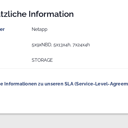
tzliche Information
ler
Netapp
5x9xNBD, 5x13x4h, 7x24x4h
STORAGE
e Informationen zu unseren SLA (Service-Level-Agreem