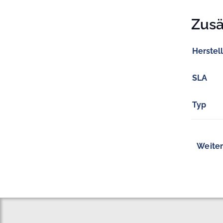
Zusä
Herstel
SLA
Typ
Weiter