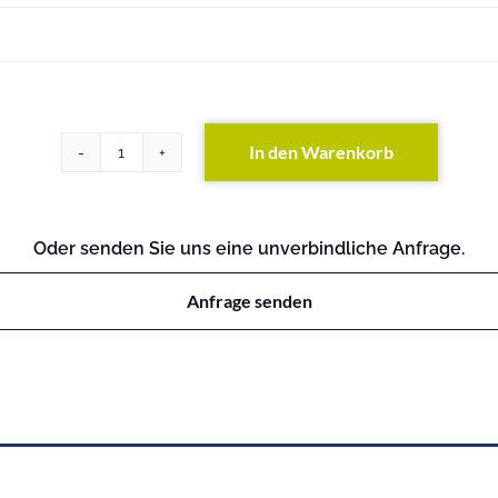
In den Warenkorb
FAS6250
(exkl.
Festplatten)
Menge
Oder senden Sie uns eine unverbindliche Anfrage.
Anfrage senden