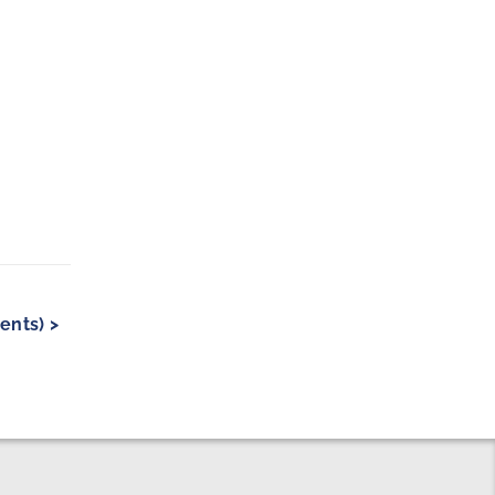
ents) >