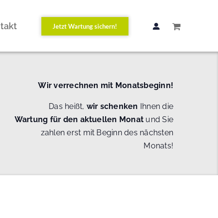
takt
Jetzt Wartung sichern!
Wir verrechnen mit Monatsbeginn!
Das heißt,
wir schenken
Ihnen die
Wartung
für den aktuellen Monat
und Sie
zahlen erst mit Beginn des nächsten
Monats!