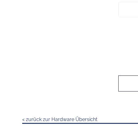
< zurück zur Hardware Übersicht