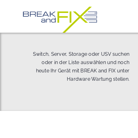
Zum
Inhalt
springen
Switch, Server, Storage oder USV suchen
oder in der Liste auswählen und noch
heute Ihr Gerät mit BREAK and FIX unter
Hardware Wartung stellen.