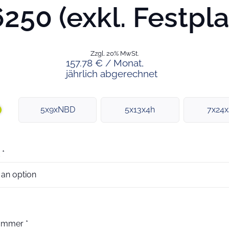
250 (exkl. Festpla
Zzgl. 20% MwSt.
157.78 € / Monat,
jährlich abgerechnet
5x9xNBD
5x13x4h
7x24
*
nummer
*