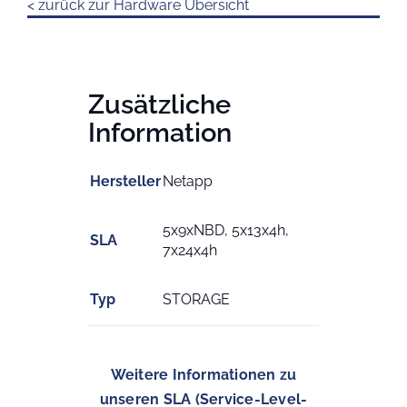
< zurück zur Hardware Übersicht
Zusätzliche
Information
Hersteller
Netapp
5x9xNBD, 5x13x4h,
SLA
7x24x4h
Typ
STORAGE
Weitere Informationen zu
unseren SLA (Service-Level-