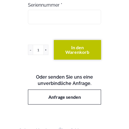
Seriennummer
*
In den
Warenkorb
FAS6220
(exkl.
Festplatten)
Menge
Oder senden Sie uns eine
unverbindliche Anfrage.
Anfrage senden