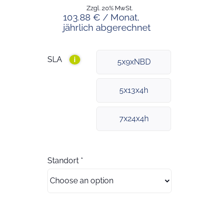
Zzgl. 20% MwSt.
103.88 € / Monat,
jährlich abgerechnet
SLA
i
5x9xNBD
5x13x4h
7x24x4h
Standort
*