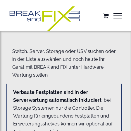
Zum
Inhalt
springen
Switch, Server, Storage oder USV suchen oder
in der Liste auswählen und noch heute Ihr
Gerät mit BREAK and FIX unter Hardware
Wartung stellen.
Verbaute Festplatten sind in der
Serverwartung automatisch inkludiert
, bei
Storage Systemen nur die Controller. Die
Wartung für eingebundene Festplatten und
Erweiterungsshelves können wir optional auf