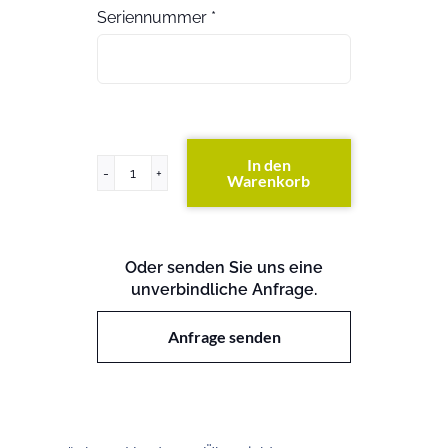
Seriennummer
*
In den
Warenkorb
FAS6200
(exkl.
Festplatten)
Menge
Oder senden Sie uns eine
unverbindliche Anfrage.
Anfrage senden