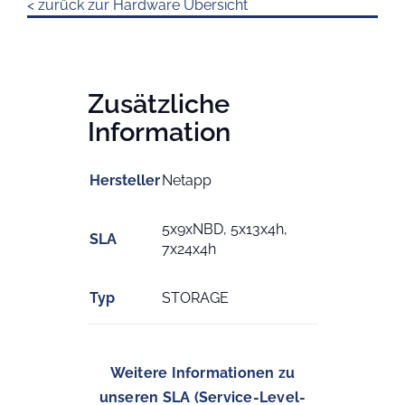
< zurück zur Hardware Übersicht
Zusätzliche
Information
Hersteller
Netapp
5x9xNBD, 5x13x4h,
SLA
7x24x4h
Typ
STORAGE
Weitere Informationen zu
unseren SLA (Service-Level-