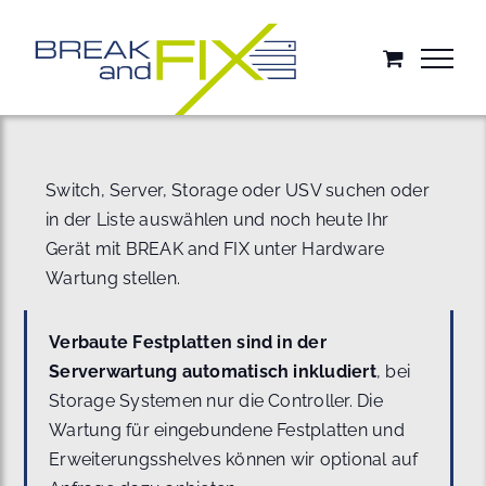
Zum
Inhalt
springen
Switch, Server, Storage oder USV suchen oder
in der Liste auswählen und noch heute Ihr
Gerät mit BREAK and FIX unter Hardware
Wartung stellen.
Verbaute Festplatten sind in der
Serverwartung automatisch inkludiert
, bei
Storage Systemen nur die Controller. Die
Wartung für eingebundene Festplatten und
Erweiterungsshelves können wir optional auf