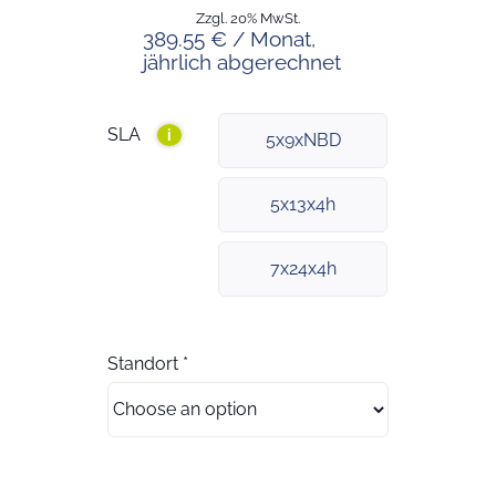
Zzgl. 20% MwSt.
389.55 € / Monat,
jährlich abgerechnet
SLA
i
5x9xNBD
5x13x4h
7x24x4h
Standort
*