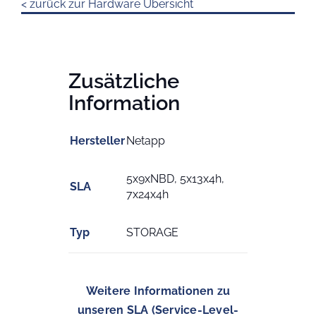
< zurück zur Hardware Übersicht
Zusätzliche
Information
Hersteller
Netapp
5x9xNBD, 5x13x4h,
SLA
7x24x4h
Typ
STORAGE
Weitere Informationen zu
unseren SLA (Service-Level-