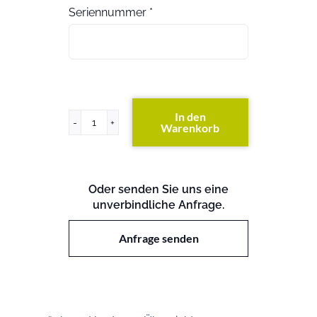
Seriennummer
*
In den
Warenkorb
FAS6070
(exkl.
Festplatten)
Menge
Oder senden Sie uns eine
unverbindliche Anfrage.
Anfrage senden