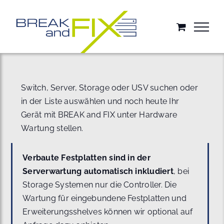
Zum
Inhalt
springen
Switch, Server, Storage oder USV suchen oder
in der Liste auswählen und noch heute Ihr
Gerät mit BREAK and FIX unter Hardware
Wartung stellen.
Verbaute Festplatten sind in der
Serverwartung automatisch inkludiert
, bei
Storage Systemen nur die Controller. Die
Wartung für eingebundene Festplatten und
Erweiterungsshelves können wir optional auf