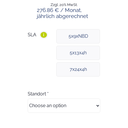
Zzgl. 20% MwSt.
276.86 € / Monat,
jährlich abgerechnet
SLA
i
5x9xNBD
5x13x4h
7x24x4h
Standort
*