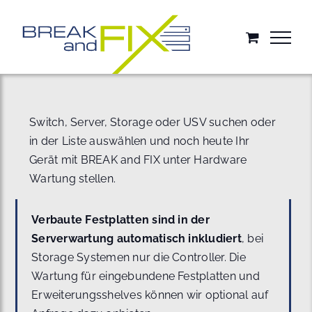
Zum
Inhalt
springen
Switch, Server, Storage oder USV suchen oder
in der Liste auswählen und noch heute Ihr
Gerät mit BREAK and FIX unter Hardware
Wartung stellen.
Verbaute Festplatten sind in der
Serverwartung automatisch inkludiert
, bei
Storage Systemen nur die Controller. Die
Wartung für eingebundene Festplatten und
Erweiterungsshelves können wir optional auf