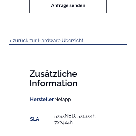
Menge
Anfrage senden
< zurück zur Hardware Übersicht
Zusätzliche
Information
Hersteller
Netapp
5x9xNBD, 5x13x4h,
SLA
7x24x4h