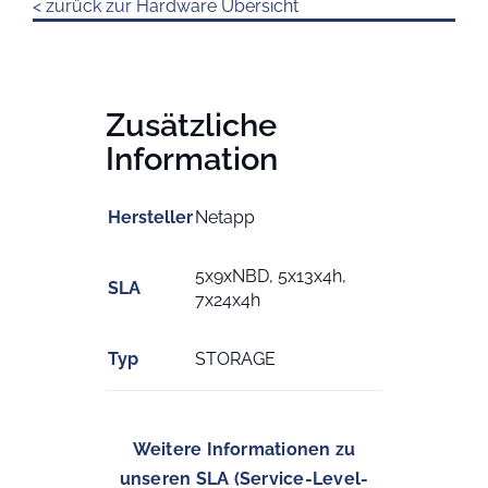
< zurück zur Hardware Übersicht
Zusätzliche
Information
Hersteller
Netapp
5x9xNBD, 5x13x4h,
SLA
7x24x4h
Typ
STORAGE
Weitere Informationen zu
unseren SLA (Service-Level-