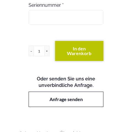
Seriennummer
*
In den
Warenkorb
FAS3220
(exkl.
Festplatten)
Menge
Oder senden Sie uns eine
unverbindliche Anfrage.
Anfrage senden