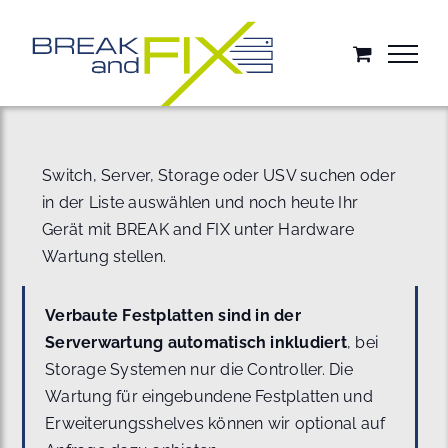
Zum
Inhalt
springen
Switch, Server, Storage oder USV suchen oder
in der Liste auswählen und noch heute Ihr
Gerät mit BREAK and FIX unter Hardware
Wartung stellen.
Verbaute Festplatten sind in der
Serverwartung automatisch inkludiert
, bei
Storage Systemen nur die Controller. Die
Wartung für eingebundene Festplatten und
Erweiterungsshelves können wir optional auf