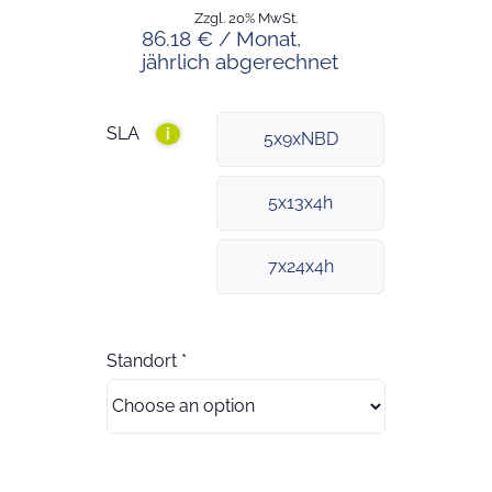
Zzgl. 20% MwSt.
86.18 € / Monat,
jährlich abgerechnet
SLA
i
5x9xNBD
5x13x4h
7x24x4h
Standort
*