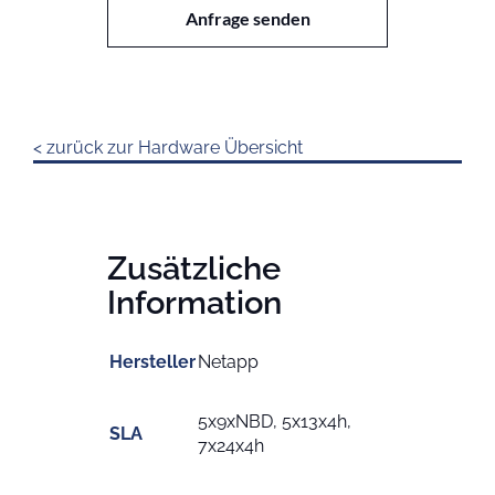
Menge
Anfrage senden
< zurück zur Hardware Übersicht
Zusätzliche
Information
Hersteller
Netapp
5x9xNBD, 5x13x4h,
SLA
7x24x4h