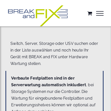
Zum
Inhalt
springen
Switch, Server, Storage oder USV suchen oder
in der Liste auswählen und noch heute Ihr
Gerät mit BREAK and FIX unter Hardware
Wartung stellen.
Verbaute Festplatten sind in der
Serverwartung automatisch inkludiert
, bei
Storage Systemen nur die Controller. Die
Wartung für eingebundene Festplatten und
Erweiterungsshelves können wir optional auf