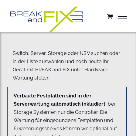
Zum
Inhalt
springen
Switch, Server, Storage oder USV suchen oder
in der Liste auswählen und noch heute Ihr
Gerät mit BREAK and FIX unter Hardware
Wartung stellen.
Verbaute Festplatten sind in der
Serverwartung automatisch inkludiert
, bei
Storage Systemen nur die Controller. Die
Wartung für eingebundene Festplatten und
Erweiterungsshelves können wir optional auf