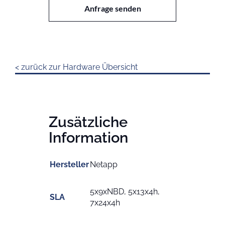
Menge
Anfrage senden
< zurück zur Hardware Übersicht
Zusätzliche
Information
Hersteller
Netapp
5x9xNBD, 5x13x4h,
SLA
7x24x4h