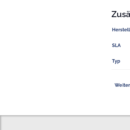
Zusä
Herstel
SLA
Typ
Weiter