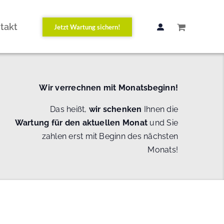
takt
Jetzt Wartung sichern!
Wir verrechnen mit Monatsbeginn!
Das heißt,
wir schenken
Ihnen die
Wartung
für den aktuellen Monat
und Sie
zahlen erst mit Beginn des nächsten
Monats!