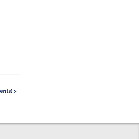
ents) >