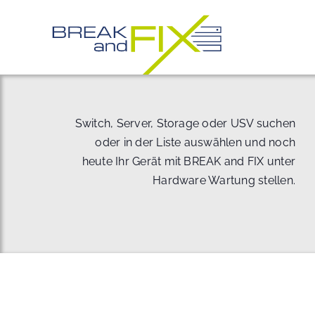
Zum
Inhalt
springen
Switch, Server, Storage oder USV suchen
oder in der Liste auswählen und noch
heute Ihr Gerät mit BREAK and FIX unter
Hardware Wartung stellen.