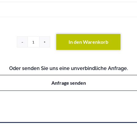
In den Warenkorb
FAS270
(exkl.
Festplatten)
Menge
Oder senden Sie uns eine unverbindliche Anfrage.
Anfrage senden