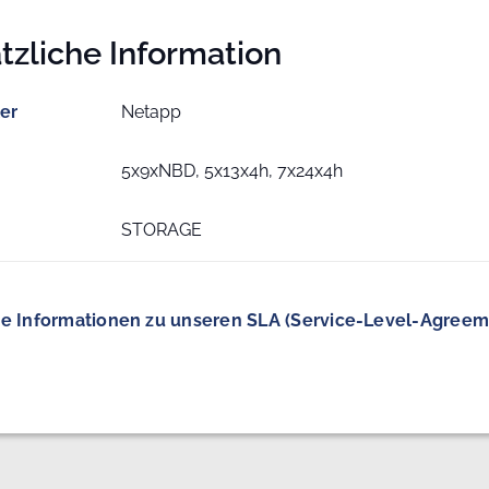
tzliche Information
ler
Netapp
5x9xNBD, 5x13x4h, 7x24x4h
STORAGE
e Informationen zu unseren SLA (Service-Level-Agreem