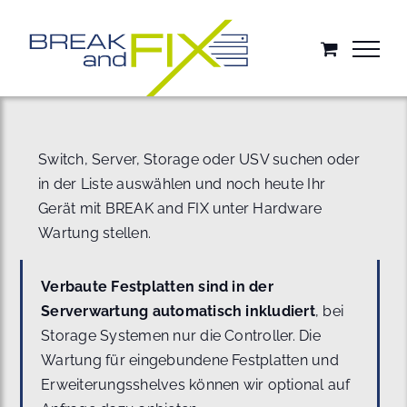
Zum
Inhalt
springen
Switch, Server, Storage oder USV suchen oder
in der Liste auswählen und noch heute Ihr
Gerät mit BREAK and FIX unter Hardware
Wartung stellen.
Verbaute Festplatten sind in der
Serverwartung automatisch inkludiert
, bei
Storage Systemen nur die Controller. Die
Wartung für eingebundene Festplatten und
Erweiterungsshelves können wir optional auf