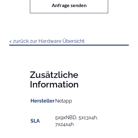
Menge
Anfrage senden
< zurück zur Hardware Übersicht
Zusätzliche
Information
Hersteller
Netapp
5x9xNBD, 5x13x4h,
SLA
7x24x4h