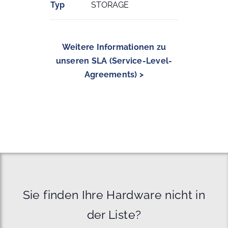
Typ
STORAGE
Weitere Informationen zu
unseren SLA (Service-Level-
Agreements) >
Sie finden Ihre Hardware nicht in
der Liste?