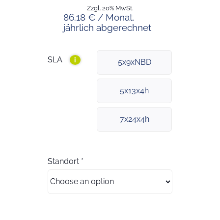
Zzgl. 20% MwSt.
86.18 € / Monat,
jährlich abgerechnet
SLA
i
5x9xNBD
5x13x4h
7x24x4h
Standort
*