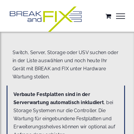
Zum
Inhalt
springen
Switch, Server, Storage oder USV suchen oder
in der Liste auswählen und noch heute Ihr
Gerät mit BREAK and FIX unter Hardware
Wartung stellen.
Verbaute Festplatten sind in der
Serverwartung automatisch inkludiert
, bei
Storage Systemen nur die Controller. Die
Wartung für eingebundene Festplatten und
Erweiterungsshelves können wir optional auf