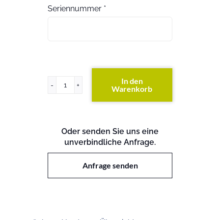
Seriennummer
*
In den
Warenkorb
FAS2552
(exkl.
Festplatten)
Menge
Oder senden Sie uns eine
unverbindliche Anfrage.
Anfrage senden