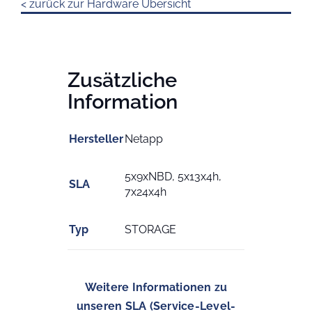
< zurück zur Hardware Übersicht
Zusätzliche
Information
Hersteller
Netapp
5x9xNBD, 5x13x4h,
SLA
7x24x4h
Typ
STORAGE
Weitere Informationen zu
unseren SLA (Service-Level-