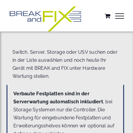
Zum
Inhalt
springen
Switch, Server, Storage oder USV suchen oder
in der Liste auswählen und noch heute Ihr
Gerät mit BREAK and FIX unter Hardware
Wartung stellen.
Verbaute Festplatten sind in der
Serverwartung automatisch inkludiert
, bei
Storage Systemen nur die Controller. Die
Wartung für eingebundene Festplatten und
Erweiterungsshelves können wir optional auf