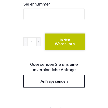
Seriennummer
*
In den
Warenkorb
FAS2240
(exkl.
Festplatten)
Menge
Oder senden Sie uns eine
unverbindliche Anfrage.
Anfrage senden