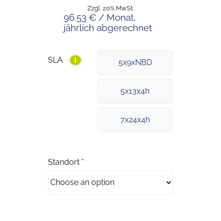
Zzgl. 20% MwSt.
96.53 € / Monat,
jährlich abgerechnet
SLA
i
5x9xNBD
5x13x4h
7x24x4h
Standort
*