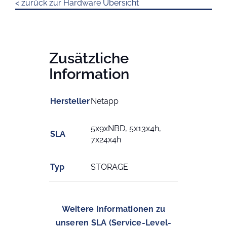
< zurück zur Hardware Übersicht
Zusätzliche
Information
Hersteller
Netapp
5x9xNBD, 5x13x4h,
SLA
7x24x4h
Typ
STORAGE
Weitere Informationen zu
unseren SLA (Service-Level-