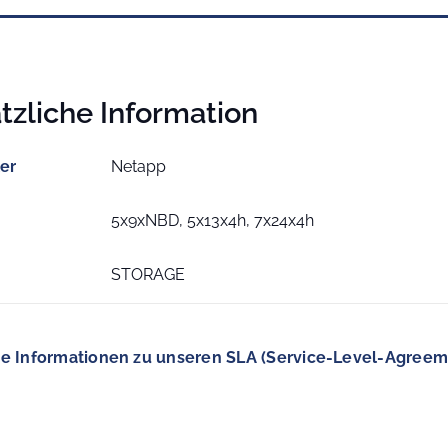
tzliche Information
ler
Netapp
5x9xNBD, 5x13x4h, 7x24x4h
STORAGE
e Informationen zu unseren SLA (Service-Level-Agreem