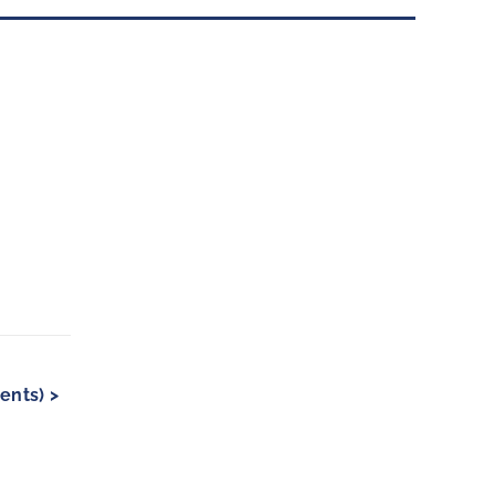
ents) >