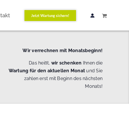
takt
Jetzt Wartung sichern!
Wir verrechnen mit Monatsbeginn!
Das heißt,
wir schenken
Ihnen die
Wartung
für den aktuellen Monat
und Sie
zahlen erst mit Beginn des nächsten
Monats!