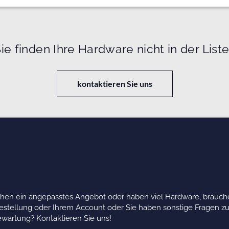
ie finden Ihre Hardware nicht in der List
kontaktieren Sie uns
chen ein angepasstes Angebot oder haben viel Hardware, brauche
Bestellung oder Ihrem Account oder Sie haben sonstige Fragen z
wartung? Kontaktieren Sie uns!