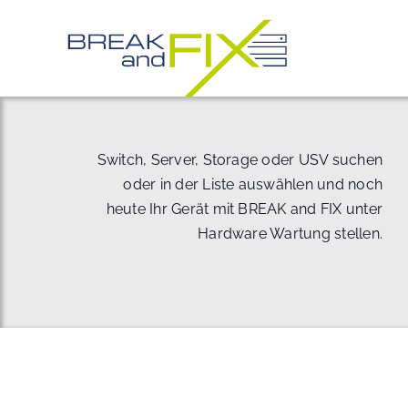
Zum
Inhalt
springen
Switch, Server, Storage oder USV suchen
oder in der Liste auswählen und noch
heute Ihr Gerät mit BREAK and FIX unter
Hardware Wartung stellen.