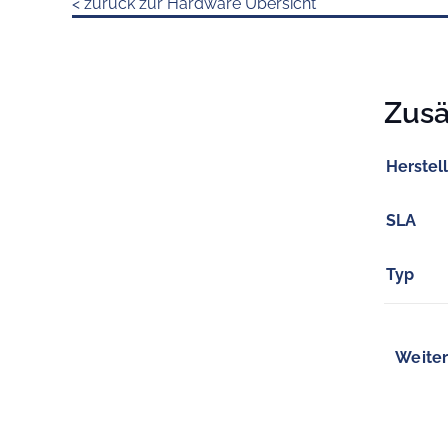
< zurück zur Hardware Übersicht
Zusä
Herstel
SLA
Typ
Weiter