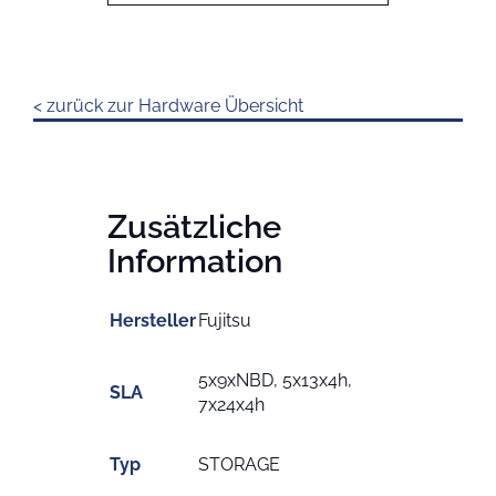
< zurück zur Hardware Übersicht
Zusätzliche
Information
Hersteller
Fujitsu
5x9xNBD, 5x13x4h,
SLA
7x24x4h
Typ
STORAGE