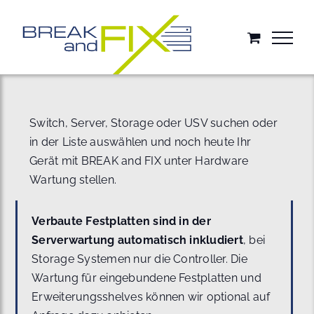
Zum
Inhalt
springen
Switch, Server, Storage oder USV suchen oder
in der Liste auswählen und noch heute Ihr
Gerät mit BREAK and FIX unter Hardware
Wartung stellen.
Verbaute Festplatten sind in der
Serverwartung automatisch inkludiert
, bei
Storage Systemen nur die Controller. Die
Wartung für eingebundene Festplatten und
Erweiterungsshelves können wir optional auf