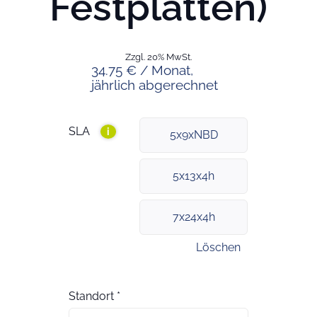
Festplatten)
Zzgl. 20% MwSt.
34.75 € / Monat,
jährlich abgerechnet
SLA
i
5x9xNBD
5x13x4h
7x24x4h
Löschen
Standort
*