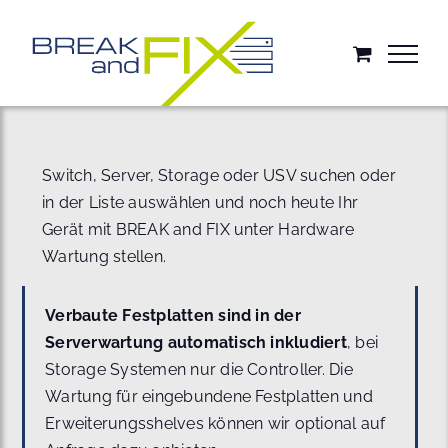
Zum
Inhalt
springen
Switch, Server, Storage oder USV suchen oder
in der Liste auswählen und noch heute Ihr
Gerät mit BREAK and FIX unter Hardware
Wartung stellen.
Verbaute Festplatten sind in der
Serverwartung automatisch inkludiert
, bei
Storage Systemen nur die Controller. Die
Wartung für eingebundene Festplatten und
Erweiterungsshelves können wir optional auf