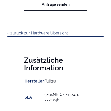
Anfrage senden
< zurück zur Hardware Übersicht
Zusätzliche
Information
Hersteller
Fujitsu
5x9xNBD, 5x13x4h,
SLA
7x24x4h