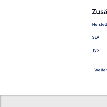
Zusä
Herstel
SLA
Typ
Weiter