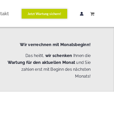
takt
Jetzt Wartung sichern!
Wir verrechnen mit Monatsbeginn!
Das heißt,
wir schenken
Ihnen die
Wartung
für den aktuellen Monat
und Sie
zahlen erst mit Beginn des nächsten
Monats!