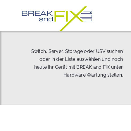
Zum
Inhalt
springen
Switch, Server, Storage oder USV suchen
oder in der Liste auswählen und noch
heute Ihr Gerät mit BREAK and FIX unter
Hardware Wartung stellen.