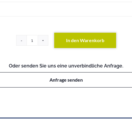
In den Warenkorb
ETERNUS
DX440
S2
(exkl.
Oder senden Sie uns eine unverbindliche Anfrage.
Festplatten)
Menge
Anfrage senden