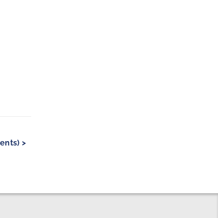
ents) >