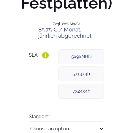
Festplatten)
Zzgl. 20% MwSt.
85.75 € / Monat,
jährlich abgerechnet
SLA
i
5x9xNBD
5x13x4h
7x24x4h
Standort
*