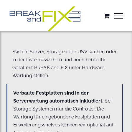
Zum
Inhalt
springen
Switch, Server, Storage oder USV suchen oder
in der Liste auswählen und noch heute Ihr
Gerät mit BREAK and FIX unter Hardware
Wartung stellen.
Verbaute Festplatten sind in der
Serverwartung automatisch inkludiert
, bei
Storage Systemen nur die Controller. Die
Wartung für eingebundene Festplatten und
Erweiterungsshelves können wir optional auf