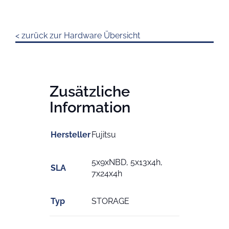
< zurück zur Hardware Übersicht
Zusätzliche
Information
Hersteller
Fujitsu
5x9xNBD, 5x13x4h,
SLA
7x24x4h
Typ
STORAGE