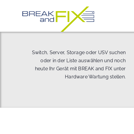
Zum
Inhalt
springen
Switch, Server, Storage oder USV suchen
oder in der Liste auswählen und noch
heute Ihr Gerät mit BREAK and FIX unter
Hardware Wartung stellen.