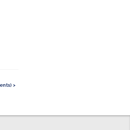
ents) >