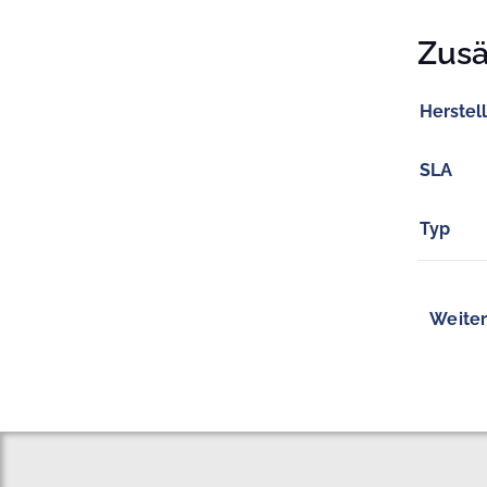
Zusä
Herstel
SLA
Typ
Weiter