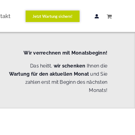
takt
Jetzt Wartung sichern!
Wir verrechnen mit Monatsbeginn!
Das heißt,
wir schenken
Ihnen die
Wartung
für den aktuellen Monat
und Sie
zahlen erst mit Beginn des nächsten
Monats!