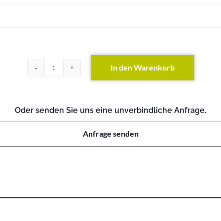
In den Warenkorb
Equallogic
PS6110X
(exkl.
Festplatten)
Oder senden Sie uns eine unverbindliche Anfrage.
Menge
Anfrage senden