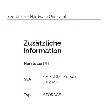
< zurück zur Hardware Übersicht
Zusätzliche
Information
Hersteller
DELL
5x9xNBD, 5x13x4h,
SLA
7x24x4h
Typ
STORAGE