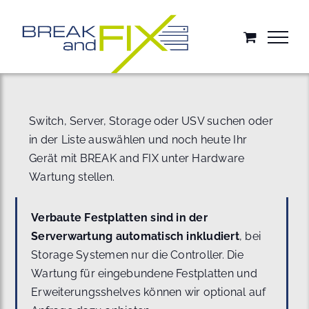
Zum
Inhalt
springen
Switch, Server, Storage oder USV suchen oder
in der Liste auswählen und noch heute Ihr
Gerät mit BREAK and FIX unter Hardware
Wartung stellen.
Verbaute Festplatten sind in der
Serverwartung automatisch inkludiert
, bei
Storage Systemen nur die Controller. Die
Wartung für eingebundene Festplatten und
Erweiterungsshelves können wir optional auf