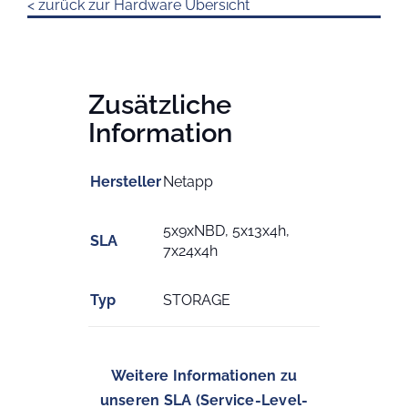
< zurück zur Hardware Übersicht
Zusätzliche
Information
Hersteller
Netapp
5x9xNBD, 5x13x4h,
SLA
7x24x4h
Typ
STORAGE
Weitere Informationen zu
unseren SLA (Service-Level-