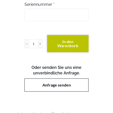
Seriennummer
*
In den
Warenkorb
E2760
(exkl.
Festplatten)
Menge
Oder senden Sie uns eine
unverbindliche Anfrage.
Anfrage senden