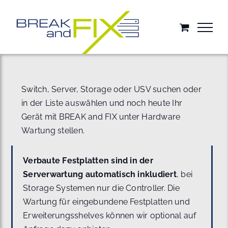
Zum
Inhalt
springen
Switch, Server, Storage oder USV suchen oder
in der Liste auswählen und noch heute Ihr
Gerät mit BREAK and FIX unter Hardware
Wartung stellen.
Verbaute Festplatten sind in der
Serverwartung automatisch inkludiert
, bei
Storage Systemen nur die Controller. Die
Wartung für eingebundene Festplatten und
Erweiterungsshelves können wir optional auf