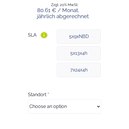
Zzgl. 20% MwSt.
80.61 € / Monat,
jährlich abgerechnet
SLA
i
5x9xNBD
5x13x4h
7x24x4h
Standort
*