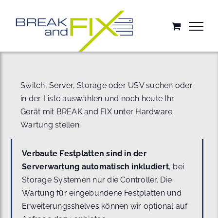
Zum
Inhalt
springen
Switch, Server, Storage oder USV suchen oder
in der Liste auswählen und noch heute Ihr
Gerät mit BREAK and FIX unter Hardware
Wartung stellen.
Verbaute Festplatten sind in der
Serverwartung automatisch inkludiert
, bei
Storage Systemen nur die Controller. Die
Wartung für eingebundene Festplatten und
Erweiterungsshelves können wir optional auf