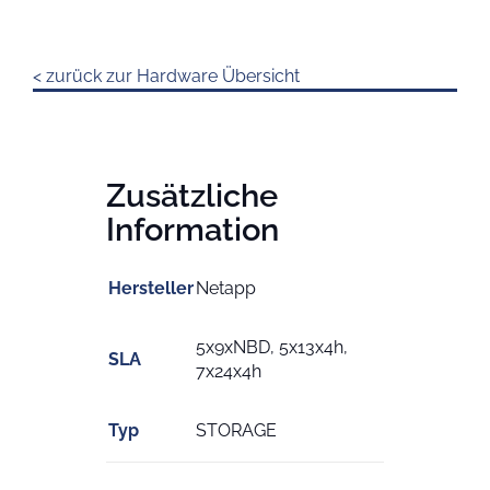
< zurück zur Hardware Übersicht
Zusätzliche
Information
Hersteller
Netapp
5x9xNBD, 5x13x4h,
SLA
7x24x4h
Typ
STORAGE